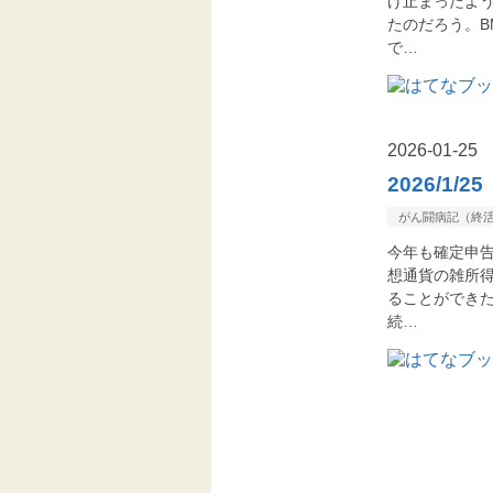
げ止まったよ
たのだろう。B
で…
2026
-
01
-
25
2026/1/
がん闘病記（終
今年も確定申告
想通貨の雑所
ることができ
続…