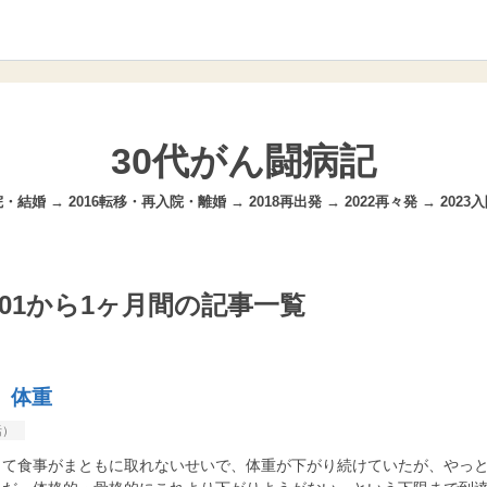
30代がん闘病記
・結婚 → 2016転移・再入院・離婚 → 2018再出発 → 2022再々発 → 2023
01-01から1ヶ月間の記事一覧
1 体重
活）
って食事がまともに取れないせいで、体重が下がり続けていたが、やっ