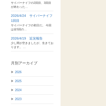
サイバーナイフの2回目、3回目
が終わった…
2026/4/24 サイバーナイフ
1回目
サイバーナイフの初日だ。 今回
は全5回の…
2026/4/19 近況報告
少し間が空きましたが、生きてお
ります。 …
月別アーカイブ
▶
2026
▶
2025
▶
2024
▶
2023