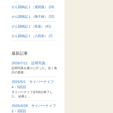
がん闘病記１（退院後） (24)
がん闘病記１（陽子線） (32)
がん闘病記１（投薬） (41)
がん闘病記１（入院前） (7)
最新記事
2026/7/11 証明写真
証明写真を撮りに行った。近く免
許の更新…
2026/5/1 サイバーナイフ
4・5回目
サイバーナイフ全5回が終了し
た。 結果と…
2026/4/28 サイバーナイフ
2・3回目